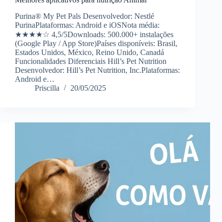
Purina® My Pet Pals Desenvolvedor: Nestlé
PurinaPlataformas: Android e iOSNota média:
★★★★☆ 4,5/5Downloads: 500.000+ instalações
(Google Play / App Store)Países disponíveis: Brasil,
Estados Unidos, México, Reino Unido, Canadá
Funcionalidades Diferenciais Hill’s Pet Nutrition
Desenvolvedor: Hill’s Pet Nutrition, Inc.Plataformas:
Android e…
Priscilla
20/05/2025