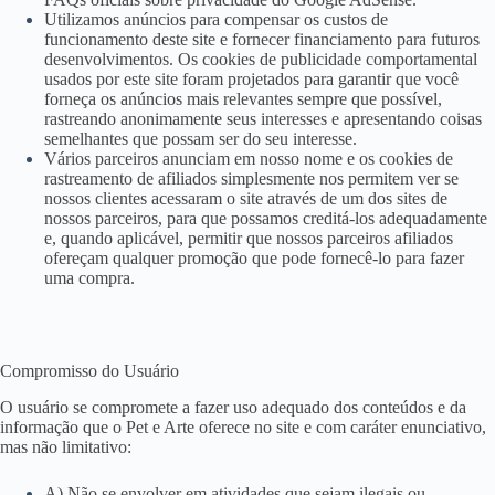
Utilizamos anúncios para compensar os custos de
funcionamento deste site e fornecer financiamento para futuros
desenvolvimentos. Os cookies de publicidade comportamental
usados ​​por este site foram projetados para garantir que você
forneça os anúncios mais relevantes sempre que possível,
rastreando anonimamente seus interesses e apresentando coisas
semelhantes que possam ser do seu interesse.
Vários parceiros anunciam em nosso nome e os cookies de
rastreamento de afiliados simplesmente nos permitem ver se
nossos clientes acessaram o site através de um dos sites de
nossos parceiros, para que possamos creditá-los adequadamente
e, quando aplicável, permitir que nossos parceiros afiliados
ofereçam qualquer promoção que pode fornecê-lo para fazer
uma compra.
Compromisso do Usuário
O usuário se compromete a fazer uso adequado dos conteúdos e da
informação que o Pet e Arte oferece no site e com caráter enunciativo,
mas não limitativo:
A) Não se envolver em atividades que sejam ilegais ou