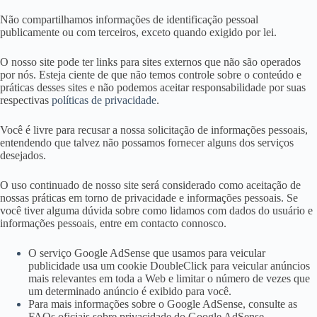
Não compartilhamos informações de identificação pessoal
publicamente ou com terceiros, exceto quando exigido por lei.
O nosso site pode ter links para sites externos que não são operados
por nós. Esteja ciente de que não temos controle sobre o conteúdo e
práticas desses sites e não podemos aceitar responsabilidade por suas
respectivas
políticas de privacidade
.
Você é livre para recusar a nossa solicitação de informações pessoais,
entendendo que talvez não possamos fornecer alguns dos serviços
desejados.
O uso continuado de nosso site será considerado como aceitação de
nossas práticas em torno de privacidade e informações pessoais. Se
você tiver alguma dúvida sobre como lidamos com dados do usuário e
informações pessoais, entre em contacto connosco.
O serviço Google AdSense que usamos para veicular
publicidade usa um cookie DoubleClick para veicular anúncios
mais relevantes em toda a Web e limitar o número de vezes que
um determinado anúncio é exibido para você.
Para mais informações sobre o Google AdSense, consulte as
FAQs oficiais sobre privacidade do Google AdSense.