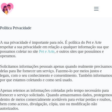
Pular
para
o
conteúdo
Política Privacidade
A sua privacidade é importante para nós. É política do Pet e Arte
respeitar a sua privacidade em relação a qualquer informação sua que
possamos coletar no site
Pet e Arte
, e outros sites que possuímos e
operamos.
Solicitamos informações pessoais apenas quando realmente precisamos
delas para lhe fornecer um serviço. Fazemo-lo por meios justos e
legais, com o seu conhecimento e consentimento. Também informamos
por que estamos coletando e como será usado.
Apenas retemos as informações coletadas pelo tempo necessário para
fornecer o serviço solicitado. Quando armazenamos dados, protegemos
dentro de meios comercialmente aceitáveis ​​para evitar perdas e roubos,
bem como acesso, divulgação, cópia, uso ou modificação não
autorizados.