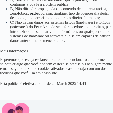
contrárias à boa fé a à ordem pública;
B) Não difundir propaganda ou conteúdo de natureza racista,
xenofóbica,
pixbet
ou azar, qualquer tipo de pornografia ilegal,
de apologia ao terrorismo ou contra os direitos humanos;
C) Não causar danos aos sistemas físicos (hardwares) e lógicos
(softwares) do Pet e Arte, de seus fornecedores ou terceiros, para
introduzir ou disseminar vírus informáticos ou quaisquer outros
sistemas de hardware ou software que sejam capazes de causar
danos anteriormente mencionados.
Mais informações
Esperemos que esteja esclarecido e, como mencionado anteriormente,
se houver algo que você não tem certeza se precisa ou não, geralmente
é mais seguro deixar os cookies ativados, caso interaja com um dos
recursos que você usa em nosso site.
Esta política é efetiva a partir de 24 March 2025 14:41