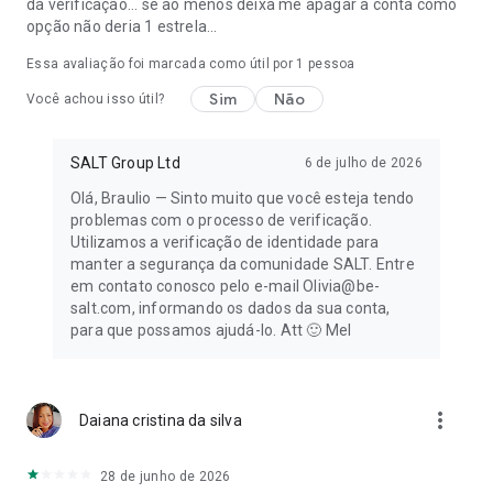
da verificação... se ao menos deixa me apagar a conta como
opção não deria 1 estrela...
Essa avaliação foi marcada como útil por 1 pessoa
Sim
Não
Você achou isso útil?
SALT Group Ltd
6 de julho de 2026
Olá, Braulio — Sinto muito que você esteja tendo
problemas com o processo de verificação.
Utilizamos a verificação de identidade para
manter a segurança da comunidade SALT. Entre
em contato conosco pelo e-mail Olivia@be-
salt.com, informando os dados da sua conta,
para que possamos ajudá-lo. Att 🙂 Mel
more_vert
Daiana cristina da silva
28 de junho de 2026