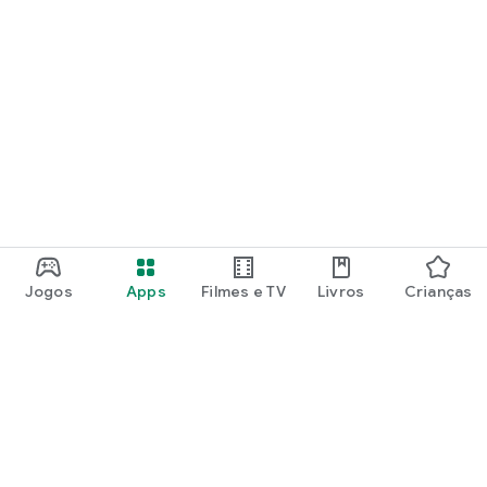
Jogos
Apps
Filmes e TV
Livros
Crianças
Google Play