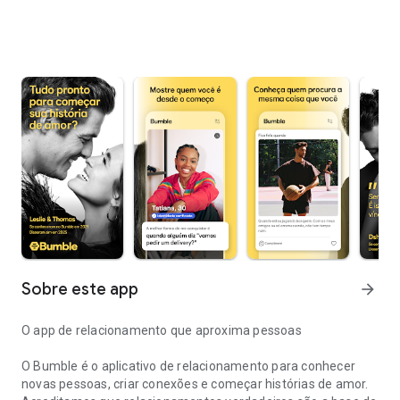
Sobre este app
arrow_forward
O app de relacionamento que aproxima pessoas
O Bumble é o aplicativo de relacionamento para conhecer
novas pessoas, criar conexões e começar histórias de amor.