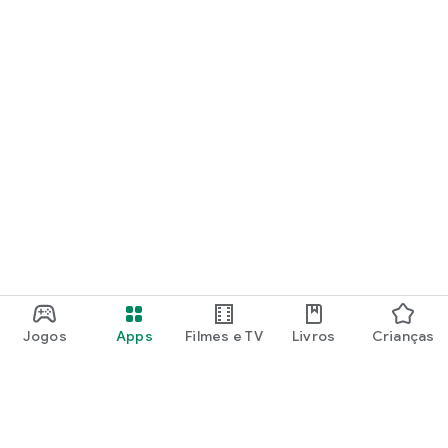
Jogos
Apps
Filmes e TV
Livros
Crianças