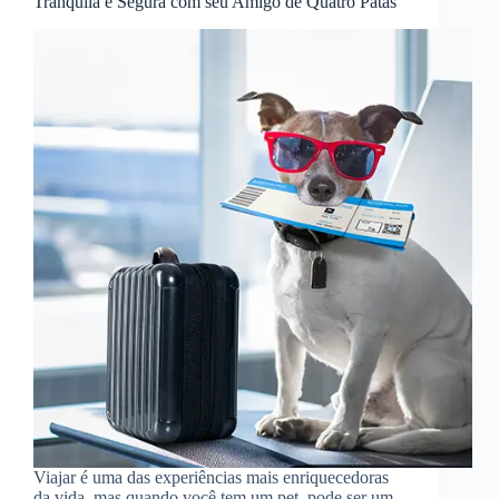
Tranquila e Segura com seu Amigo de Quatro Patas
Viajar é uma das experiências mais enriquecedoras
da vida, mas quando você tem um pet, pode ser um