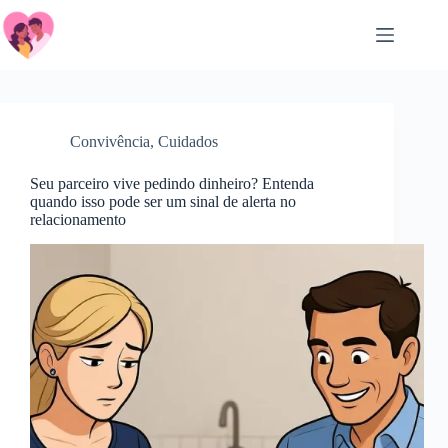
Pular
para
o
conteúdo
Convivência
,
Cuidados
Seu parceiro vive pedindo dinheiro? Entenda
quando isso pode ser um sinal de alerta no
relacionamento