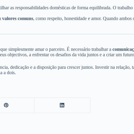
ilhar as responsabilidades domésticas de forma equilibrada. O trabalho
em
valores comuns
, como respeito, honestidade e amor. Quando ambos os 
ue simplesmente amar o parceiro. É necessário trabalhar a
comunicaç
us objectivos, a enfrentar os desafios da vida juntos e a criar um futur
a, dedicação e a disposição para crescer juntos. Investir na relação, 
a a dois.