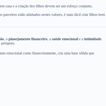
 em casa e a criação dos filhos devem ser um esforço conjunto,
parceiros estão alinhados nestes valores, é mais fácil criar filhos bem
ão
, o
planejamento financeiro
, a
saúde emocional
e a
intimidade
.
o próspero.
tanto emocional como financeiramente, cria uma base sólida que