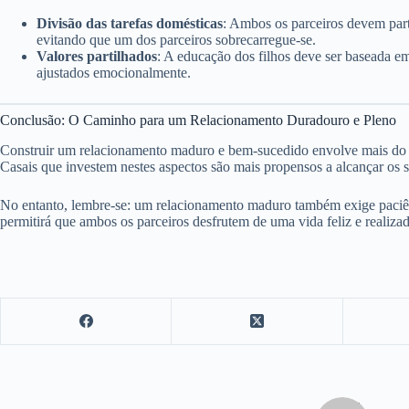
Divisão das tarefas domésticas
: Ambos os parceiros devem part
evitando que um dos parceiros sobrecarregue-se.
Valores partilhados
: A educação dos filhos deve ser baseada 
ajustados emocionalmente.
Conclusão: O Caminho para um Relacionamento Duradouro e Pleno
Construir um relacionamento maduro e bem-sucedido envolve mais do q
Casais que investem nestes aspectos são mais propensos a alcançar os se
No entanto, lembre-se: um relacionamento maduro também exige paciênci
permitirá que ambos os parceiros desfrutem de uma vida feliz e realizad