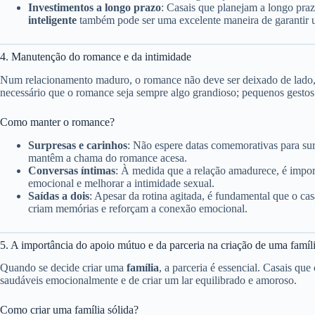
Investimentos a longo prazo
: Casais que planejam a longo pr
inteligente
também pode ser uma excelente maneira de garantir 
4. Manutenção do romance e da intimidade
Num relacionamento maduro, o romance não deve ser deixado de lado
necessário que o romance seja sempre algo grandioso; pequenos gestos 
Como manter o romance?
Surpresas e carinhos
: Não espere datas comemorativas para su
mantêm a chama do romance acesa.
Conversas íntimas
: À medida que a relação amadurece, é impo
emocional e melhorar a intimidade sexual.
Saídas a dois
: Apesar da rotina agitada, é fundamental que o c
criam memórias e reforçam a conexão emocional.
5. A importância do apoio mútuo e da parceria na criação de uma famíl
Quando se decide criar uma
família
, a parceria é essencial. Casais qu
saudáveis emocionalmente e de criar um lar equilibrado e amoroso.
Como criar uma família sólida?