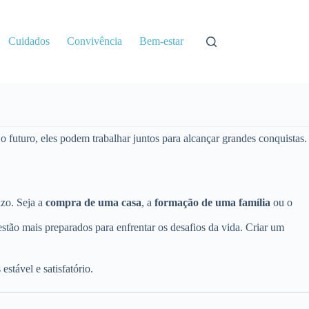
Cuidados
Convivência
Bem-estar
futuro, eles podem trabalhar juntos para alcançar grandes conquistas.
azo. Seja a
compra de uma casa
, a
formação de uma família
ou o
 estão mais preparados para enfrentar os desafios da vida. Criar um
stável e satisfatório.