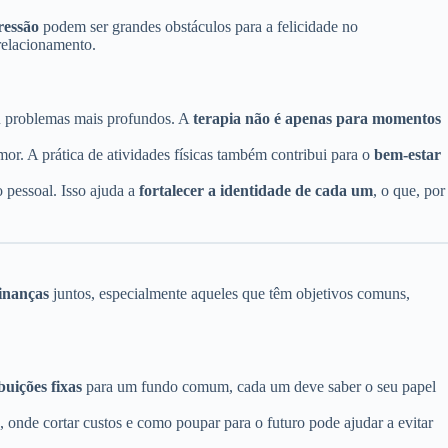
ressão
podem ser grandes obstáculos para a felicidade no
relacionamento.
 ou problemas mais profundos. A
terapia não é apenas para momentos
or. A prática de atividades físicas também contribui para o
bem-estar
 pessoal. Isso ajuda a
fortalecer a identidade de cada um
, o que, por
inanças
juntos, especialmente aqueles que têm objetivos comuns,
buições fixas
para um fundo comum, cada um deve saber o seu papel
, onde cortar custos e como poupar para o futuro pode ajudar a evitar