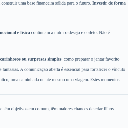
 construir uma base financeira sólida para o futuro.
Investir de forma
ocional e física
continuam a nutrir o desejo e o afeto. Não é
 carinhosos ou surpresas simples
, como preparar o jantar favorito,
 fantasias. A comunicação aberta é essencial para fortalecer o vínculo
 romântico, uma caminhada ou até mesmo uma viagem. Estes momentos
que têm objetivos em comum, têm maiores chances de criar filhos