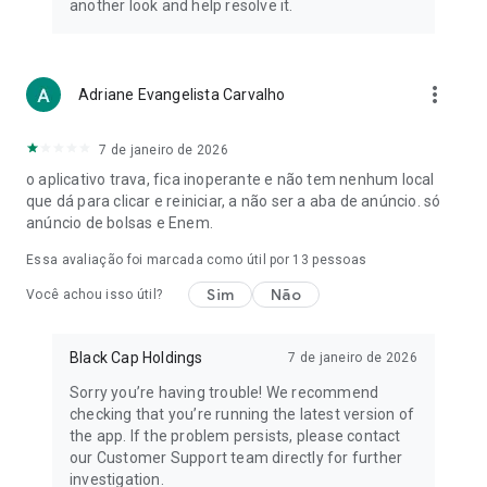
another look and help resolve it.
more_vert
Adriane Evangelista Carvalho
7 de janeiro de 2026
o aplicativo trava, fica inoperante e não tem nenhum local
que dá para clicar e reiniciar, a não ser a aba de anúncio. só
anúncio de bolsas e Enem.
Essa avaliação foi marcada como útil por
13
pessoas
Sim
Não
Você achou isso útil?
Black Cap Holdings
7 de janeiro de 2026
Sorry you’re having trouble! We recommend
checking that you’re running the latest version of
the app. If the problem persists, please contact
our Customer Support team directly for further
investigation.