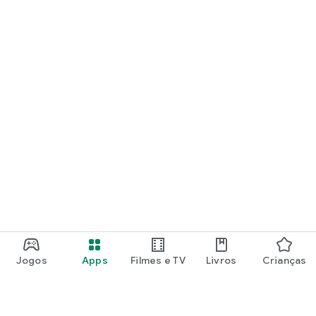
Jogos
Apps
Filmes e TV
Livros
Crianças