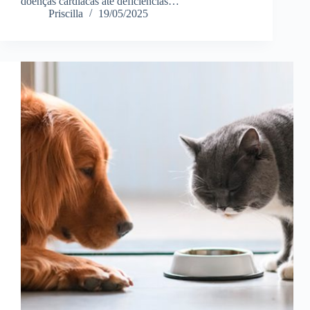
doenças cardíacas até deficiências…
Priscilla
19/05/2025