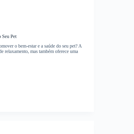
o Seu Pet
mover o bem-estar e a saúde do seu pet? A
a de relaxamento, mas também oferece uma