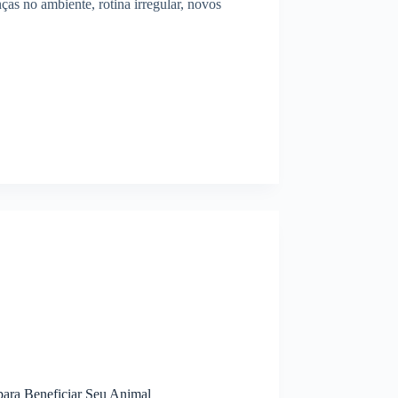
as no ambiente, rotina irregular, novos
ara Beneficiar Seu Animal