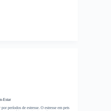
m-Estar
or períodos de estresse. O estresse em pets