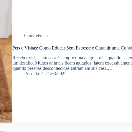
Convivência
Pets e Visitas: Como Educar Sem Estresse e Garantir uma Con
Receber visitas em casa é sempre uma alegria, mas quando se t
um desafio. Muitos animais ficam agitados, latem excessivamen
quando pessoas desconhecidas entram em sua casa.…
Priscilla
21/03/2025