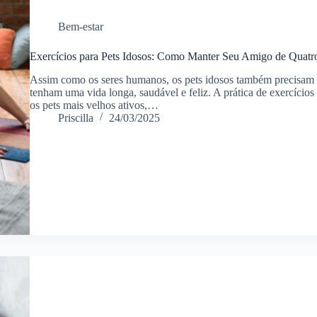
Bem-estar
Exercícios para Pets Idosos: Como Manter Seu Amigo de Quatro
Assim como os seres humanos, os pets idosos também precisam d
tenham uma vida longa, saudável e feliz. A prática de exercício
os pets mais velhos ativos,…
Priscilla
24/03/2025