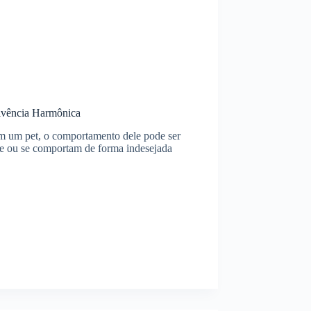
vivência Harmônica
em um pet, o comportamento dele pode ser
te ou se comportam de forma indesejada