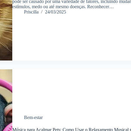
pode ser causado por uma variedade de fatores, incluindo mudanç
estímulos, medo ou até mesmo doenças. Reconhecer…
Priscilla
24/03/2025
Bem-estar
Música para Acalmar Pets: Como Usar o Relaxamento Musical p