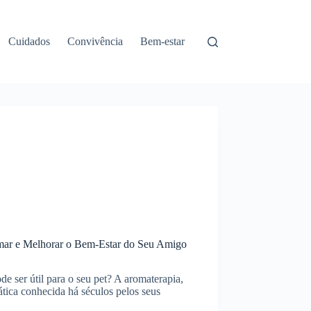
Cuidados
Convivência
Bem-estar
lmar e Melhorar o Bem-Estar do Seu Amigo
de ser útil para o seu pet? A aromaterapia,
ática conhecida há séculos pelos seus