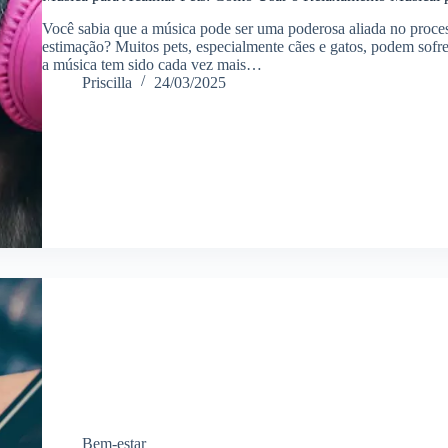
Você sabia que a música pode ser uma poderosa aliada no proce
estimação? Muitos pets, especialmente cães e gatos, podem sofrer
a música tem sido cada vez mais…
Priscilla
24/03/2025
Bem-estar