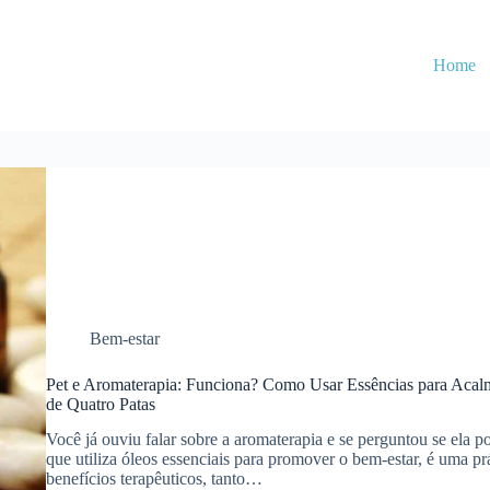
Home
Bem-estar
Pet e Aromaterapia: Funciona? Como Usar Essências para Aca
de Quatro Patas
Você já ouviu falar sobre a aromaterapia e se perguntou se ela po
que utiliza óleos essenciais para promover o bem-estar, é uma pr
benefícios terapêuticos, tanto…