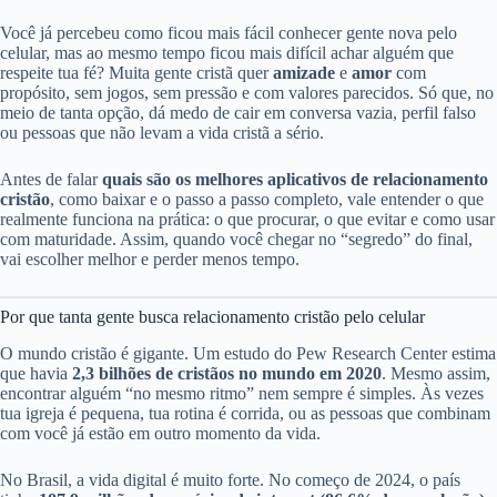
Você já percebeu como ficou mais fácil conhecer gente nova pelo
celular, mas ao mesmo tempo ficou mais difícil achar alguém que
respeite tua fé? Muita gente cristã quer
amizade
e
amor
com
propósito, sem jogos, sem pressão e com valores parecidos. Só que, no
meio de tanta opção, dá medo de cair em conversa vazia, perfil falso
ou pessoas que não levam a vida cristã a sério.
Antes de falar
quais são os melhores aplicativos de relacionamento
cristão
, como baixar e o passo a passo completo, vale entender o que
realmente funciona na prática: o que procurar, o que evitar e como usar
com maturidade. Assim, quando você chegar no “segredo” do final,
vai escolher melhor e perder menos tempo.
Por que tanta gente busca relacionamento cristão pelo celular
O mundo cristão é gigante. Um estudo do Pew Research Center estima
que havia
2,3 bilhões de cristãos no mundo em 2020
. Mesmo assim,
encontrar alguém “no mesmo ritmo” nem sempre é simples. Às vezes
tua igreja é pequena, tua rotina é corrida, ou as pessoas que combinam
com você já estão em outro momento da vida.
No Brasil, a vida digital é muito forte. No começo de 2024, o país