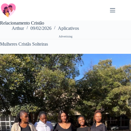
Salta
al
contenuto
Relacionamento Cristão
Arthur
09/02/2026
Aplicativos
Advertising
Mulheres Cristãs Solteiras