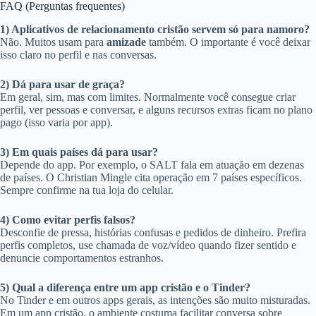
FAQ (Perguntas frequentes)
1) Aplicativos de relacionamento cristão servem só para namoro?
Não. Muitos usam para
amizade
também. O importante é você deixar
isso claro no perfil e nas conversas.
2) Dá para usar de graça?
Em geral, sim, mas com limites. Normalmente você consegue criar
perfil, ver pessoas e conversar, e alguns recursos extras ficam no plano
pago (isso varia por app).
3) Em quais países dá para usar?
Depende do app. Por exemplo, o SALT fala em atuação em dezenas
de países. O Christian Mingle cita operação em 7 países específicos.
Sempre confirme na tua loja do celular.
4) Como evitar perfis falsos?
Desconfie de pressa, histórias confusas e pedidos de dinheiro. Prefira
perfis completos, use chamada de voz/vídeo quando fizer sentido e
denuncie comportamentos estranhos.
5) Qual a diferença entre um app cristão e o Tinder?
No Tinder e em outros apps gerais, as intenções são muito misturadas.
Em um app cristão, o ambiente costuma facilitar conversa sobre