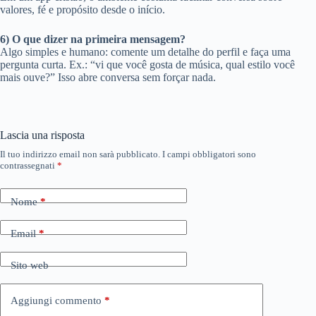
valores, fé e propósito desde o início.
6) O que dizer na primeira mensagem?
Algo simples e humano: comente um detalhe do perfil e faça uma
pergunta curta. Ex.: “vi que você gosta de música, qual estilo você
mais ouve?” Isso abre conversa sem forçar nada.
Lascia una risposta
Il tuo indirizzo email non sarà pubblicato.
I campi obbligatori sono
contrassegnati
*
Nome
*
Email
*
Sito web
Aggiungi commento
*