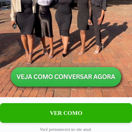
VER COMO
Você permanecerá no site atual.