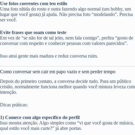
Use fotos coerentes com teu estilo
Uma foto nítida do rosto e outra fazendo algo normal (um hobby, um
lugar que você gosta) já ajuda. Não precisa foto “modelando”. Precisa
ser você.
Evite frases que soam como teste
Em vez de “se não for de tal jeito, nem fala comigo”, prefira “gosto de
conversar com respeito e conhecer pessoas com valores parecidos”.
Isso atrai gente mais madura e reduz conversa ruim.
Como conversar sem cair em papo vazio e sem perder tempo
Depois do primeiro contato, a conversa decide tudo. Para um público
cristão, normalmente funciona melhor quando você mistura leveza com
intenção.
Dicas práticas:
1) Comece com algo específico do perfil
Isso mostra atenção. Algo simples como “vi que você gosta de música,
qual estilo você mais curte?” já abre portas.