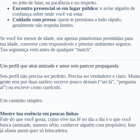
no jeito de falar, na paciência e no respeito.
Encontro presencial só em lugar público
: e avise alguém de
confiança sobre onde você vai estar.
Cuidado com pressa
: quem te pressiona a tudo rápido,
geralmente não respeita limites.
Se você for menor de idade, use apenas plataformas permitidas para
tua idade, converse com responsáveis e priorize ambientes seguros.
Tua segurança vem antes de qualquer “match”.
Um perfil que atrai amizade e amor sem parecer propaganda
Seu perfil não precisa ser perfeito. Precisa ser verdadeiro e claro. Muita
gente erra por duas razões: escreve pouco demais (“sei lá”, “pergunta
aí”) ou escreve como currículo.
Um caminho simples:
Mostre tua essência em poucas linhas
Fale do que você gosta, como vive tua fé no dia a dia e o que você
busca (amizade, namoro sério, conhecer alguém com propósito). Isso
já afasta quem quer só brincadeira.