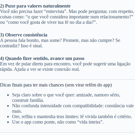
2) Puxe para valores naturalmente
Você não precisa fazer “entrevista”. Mas pode perguntar, com respeito,
coisas como: “o que você considera importante num relacionamento?”
ou “como você gosta de viver tua fé no dia a dia?”.
3) Observe consistência
A pessoa fala bonito, mas some? Promete, mas não cumpre? Se
contradiz? Isso é sinal.
4) Quando fizer sentido, avance um passo
Em vez de pular direto para encontro, você pode sugerir uma ligação
rápida. Ajuda a ver se existe conexão real.
Dicas finais para ter mais chances (sem virar refém do app)
Seja claro sobre o que você quer: amizade, namoro sério,
construir família.
Não confunda intensidade com compatibilidade: constância vale
mais.
Ore, reflita e mantenha teus limites: fé vivida também é critério.
Use o app como ponte, não como “vida inteira”.