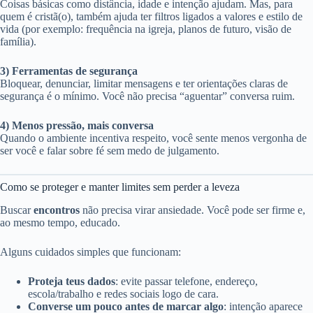
Coisas básicas como distância, idade e intenção ajudam. Mas, para
quem é cristã(o), também ajuda ter filtros ligados a valores e estilo de
vida (por exemplo: frequência na igreja, planos de futuro, visão de
família).
3) Ferramentas de segurança
Bloquear, denunciar, limitar mensagens e ter orientações claras de
segurança é o mínimo. Você não precisa “aguentar” conversa ruim.
4) Menos pressão, mais conversa
Quando o ambiente incentiva respeito, você sente menos vergonha de
ser você e falar sobre fé sem medo de julgamento.
Como se proteger e manter limites sem perder a leveza
Buscar
encontros
não precisa virar ansiedade. Você pode ser firme e,
ao mesmo tempo, educado.
Alguns cuidados simples que funcionam:
Proteja teus dados
: evite passar telefone, endereço,
escola/trabalho e redes sociais logo de cara.
Converse um pouco antes de marcar algo
: intenção aparece