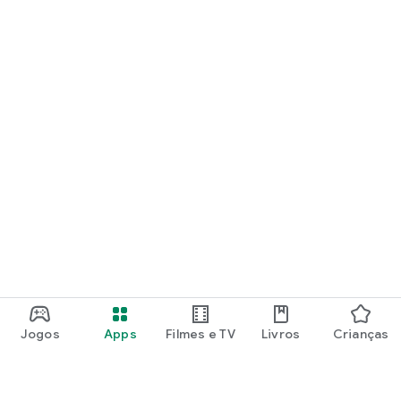
Jogos
Apps
Filmes e TV
Livros
Crianças