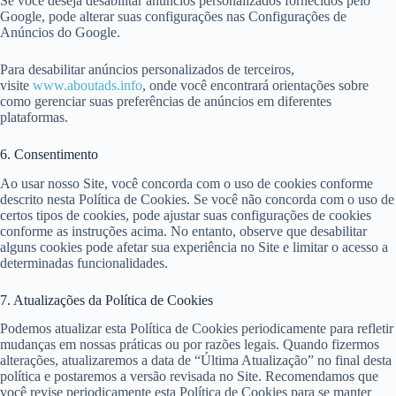
Se você deseja desabilitar anúncios personalizados fornecidos pelo
Google, pode alterar suas configurações nas Configurações de
Anúncios do Google.
Para desabilitar anúncios personalizados de terceiros,
visite
www.aboutads.info
, onde você encontrará orientações sobre
como gerenciar suas preferências de anúncios em diferentes
plataformas.
6. Consentimento
Ao usar nosso Site, você concorda com o uso de cookies conforme
descrito nesta Política de Cookies. Se você não concorda com o uso de
certos tipos de cookies, pode ajustar suas configurações de cookies
conforme as instruções acima. No entanto, observe que desabilitar
alguns cookies pode afetar sua experiência no Site e limitar o acesso a
determinadas funcionalidades.
7. Atualizações da Política de Cookies
Podemos atualizar esta Política de Cookies periodicamente para refletir
mudanças em nossas práticas ou por razões legais. Quando fizermos
alterações, atualizaremos a data de “Última Atualização” no final desta
política e postaremos a versão revisada no Site. Recomendamos que
você revise periodicamente esta Política de Cookies para se manter