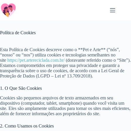
Salta
al
contenuto
Política de Cookies
Esta Política de Cookies descreve como o **Pet e Arte** (“nós”,
“nosso” ou “nos”) utiliza cookies e tecnologias semelhantes no
site
https://pet.artereciclada.com.br/
(doravante referido como o “Site”).
Estamos comprometidos em proteger sua privacidade e garantir a
transparência sobre o uso de cookies, de acordo com a Lei Geral de
Proteção de Dados (LGPD – Lei nº 13.709/2018).
1. O Que São Cookies
Cookies são pequenos arquivos de texto armazenados em seu
dispositivo (computador, tablet, smartphone) quando você visita um
site. Eles são amplamente utilizados para tornar os sites mais eficientes,
além de fornecer informações aos proprietários do site.
2. Como Usamos os Cookies