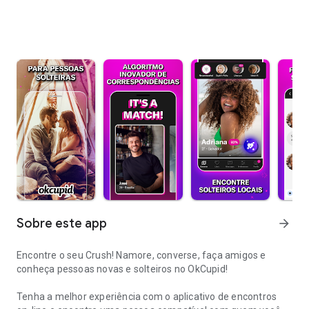
Sobre este app
arrow_forward
Encontre o seu Crush! Namore, converse, faça amigos e
conheça pessoas novas e solteiros no OkCupid!
Tenha a melhor experiência com o aplicativo de encontros