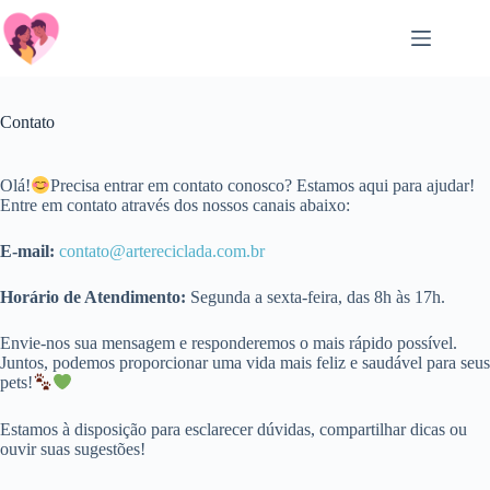
Salta
al
contenuto
Contato
Olá!
Precisa entrar em contato conosco? Estamos aqui para ajudar!
Entre em contato através dos nossos canais abaixo:
E-mail:
contato@artereciclada.com.br
Horário de Atendimento:
Segunda a sexta-feira, das 8h às 17h.
Envie-nos sua mensagem e responderemos o mais rápido possível.
Juntos, podemos proporcionar uma vida mais feliz e saudável para seus
pets!
Estamos à disposição para esclarecer dúvidas, compartilhar dicas ou
ouvir suas sugestões!