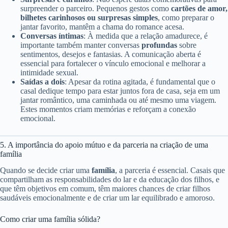
surpreender o parceiro. Pequenos gestos como
cartões de amor,
bilhetes carinhosos ou surpresas simples
, como preparar o
jantar favorito, mantêm a chama do romance acesa.
Conversas íntimas
: À medida que a relação amadurece, é
importante também manter conversas
profundas
sobre
sentimentos, desejos e fantasias. A comunicação aberta é
essencial para fortalecer o vínculo emocional e melhorar a
intimidade sexual.
Saídas a dois
: Apesar da rotina agitada, é fundamental que o
casal dedique tempo para estar juntos fora de casa, seja em um
jantar romântico, uma caminhada ou até mesmo uma viagem.
Estes momentos criam memórias e reforçam a conexão
emocional.
5. A importância do apoio mútuo e da parceria na criação de uma
família
Quando se decide criar uma
família
, a parceria é essencial. Casais que
compartilham as responsabilidades do lar e da educação dos filhos, e
que têm objetivos em comum, têm maiores chances de criar filhos
saudáveis emocionalmente e de criar um lar equilibrado e amoroso.
Como criar uma família sólida?