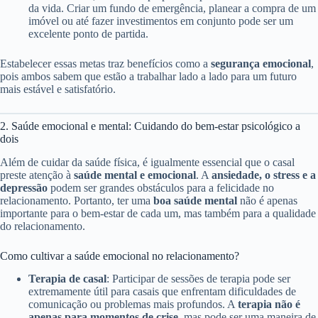
da vida. Criar um fundo de emergência, planear a compra de um
imóvel ou até fazer investimentos em conjunto pode ser um
excelente ponto de partida.
Estabelecer essas metas traz benefícios como a
segurança emocional
,
pois ambos sabem que estão a trabalhar lado a lado para um futuro
mais estável e satisfatório.
2. Saúde emocional e mental: Cuidando do bem-estar psicológico a
dois
Além de cuidar da saúde física, é igualmente essencial que o casal
preste atenção à
saúde mental e emocional
. A
ansiedade, o stress e a
depressão
podem ser grandes obstáculos para a felicidade no
relacionamento. Portanto, ter uma
boa saúde mental
não é apenas
importante para o bem-estar de cada um, mas também para a qualidade
do relacionamento.
Como cultivar a saúde emocional no relacionamento?
Terapia de casal
: Participar de sessões de terapia pode ser
extremamente útil para casais que enfrentam dificuldades de
comunicação ou problemas mais profundos. A
terapia não é
apenas para momentos de crise
, mas pode ser uma maneira de