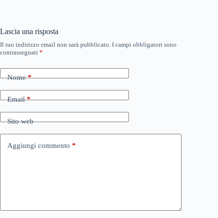
Lascia una risposta
Il tuo indirizzo email non sarà pubblicato.
I campi obbligatori sono
contrassegnati
*
Nome
*
Email
*
Sito web
Aggiungi commento
*