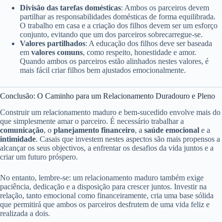
Divisão das tarefas domésticas
: Ambos os parceiros devem
partilhar as responsabilidades domésticas de forma equilibrada.
O trabalho em casa e a criação dos filhos devem ser um esforço
conjunto, evitando que um dos parceiros sobrecarregue-se.
Valores partilhados
: A educação dos filhos deve ser baseada
em
valores comuns
, como respeito, honestidade e amor.
Quando ambos os parceiros estão alinhados nestes valores, é
mais fácil criar filhos bem ajustados emocionalmente.
Conclusão: O Caminho para um Relacionamento Duradouro e Pleno
Construir um relacionamento maduro e bem-sucedido envolve mais do
que simplesmente amar o parceiro. É necessário trabalhar a
comunicação
, o
planejamento financeiro
, a
saúde emocional
e a
intimidade
. Casais que investem nestes aspectos são mais propensos a
alcançar os seus objectivos, a enfrentar os desafios da vida juntos e a
criar um futuro próspero.
No entanto, lembre-se: um relacionamento maduro também exige
paciência, dedicação e a disposição para crescer juntos. Investir na
relação, tanto emocional como financeiramente, cria uma base sólida
que permitirá que ambos os parceiros desfrutem de uma vida feliz e
realizada a dois.