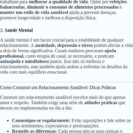
trabalham para
melhorar a qualidade de vida
. Optar por
refeições
balanceadas
,
diminuir o consumo de alimentos processados
e
manter um estilo de vida saudável
ajuda a prevenir doenças,
promove longevidade e melhora a disposição física.
3.
Saúde Mental
A saúde mental é um factor crucial para a estabilidade de qualquer
relacionamento. A
ansiedade, depressão e stress
podem afectar a vida
a dois de forma significativa. Casais maduros procuram
ajuda
profissional
, como terapia de casal, se necessário, e praticam
autoajuda e mindfulness
juntos. Isso não só melhora o
relacionamento, mas também ajuda ambos a enfrentar os desafios da
vida com mais equilíbrio emocional.
Como Construir um Relacionamento Saudável: Dicas Práticas
Construir um relacionamento saudável envolve mais do que apenas
amor e respeito. Também exige uma série de
atitudes práticas
que
devem ser implementadas no dia a dia:
Comunique-se regularmente
: Evite suposições e fale sobre os
seus sentimentos, expectativas e preocupações.
Respeite as diferenças
: Cada pessoa tem as suas crenças e