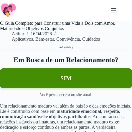
Salta
al
contenuto
O Guia Completo para Construir uma Vida a Dois com Amor,
Maturidade e Objetivos Conjuntos
Arthur
16/04/2026
Aplicativos
,
Bem-estar
,
Convivência
,
Cuidados
Advertising
Em Busca de um Relacionamento?
SIM
Você permanecerá no site atual.
Um relacionamento maduro vai além da paixão e das emoções iniciais.
Ele é construído com base em
maturidade emocional, respeito,
comunicação saudável e objetivos partilhados
. Ao contrário das
relações instáveis ou imaturas, um relacionamento maduro exige
dedicação e esforço contínuo de ambas as partes. A verdadeira