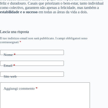
feliz e duradouro. Casais que priorizam o bem-estar, tanto individual
como colectivo, garantem não apenas a felicidade, mas também a
estabilidade e o sucesso
em todas as áreas da vida a dois.
Lascia una risposta
Il tuo indirizzo email non sarà pubblicato.
I campi obbligatori sono
contrassegnati
*
Nome
*
Email
*
Sito web
Aggiungi commento
*