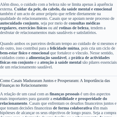
Além disso, o cuidado com a beleza não se limita apenas à aparência
externa.
Cuidar da pele, do cabelo, da saúde mental e emocional
também é um acto de amor próprio que reflete diretamente na
qualidade do relacionamento. Casais que se apoiam neste processo de
autocuidado conjunto
, seja por meio de
consultas médicas
regulares
,
exercícios físicos
ou até
rotinas de beleza
, tendem a
desfrutar de relacionamentos mais saudáveis e satisfatórios.
Quando ambos os parceiros dedicam tempo ao cuidado de si mesmos e
do outro, isso contribui para a
felicidade mútua
, pois cria um ciclo de
bem-estar físico e emocional
que fortalece o vínculo. Nesse sentido,
cuidados como a
alimentação saudável
, a
prática de actividades
físicas em conjunto
e a
atenção à saúde mental
são pilares essenciais
de um relacionamento saudável.
Como Casais Maduraram Juntos e Prosperaram: A Importância das
Finanças no Relacionamento
A relação de um casal com as
finanças pessoais
é um dos aspectos
mais importantes para garantir a
estabilidade e prosperidade do
relacionamento
. Casais que enfrentam os desafios financeiros juntos e
que tomam decisões financeiras
de forma colaborativa
têm mais
hipóteses de alcançar os seus objectivos de longo prazo. Seja a compra