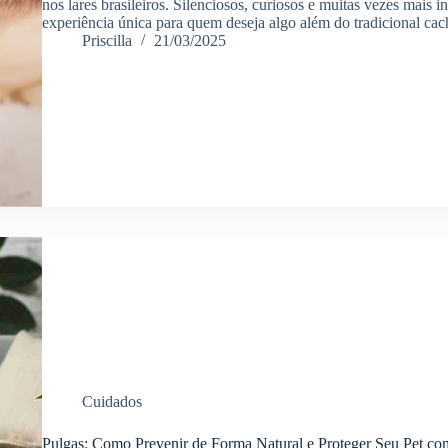
nos lares brasileiros. Silenciosos, curiosos e muitas vezes mais
experiência única para quem deseja algo além do tradicional c
Priscilla
21/03/2025
Cuidados
Pulgas: Como Prevenir de Forma Natural e Proteger Seu Pet c