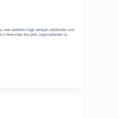
rgia, mas também exige atenção redobrada com
te o bem-estar dos pets, especialmente os