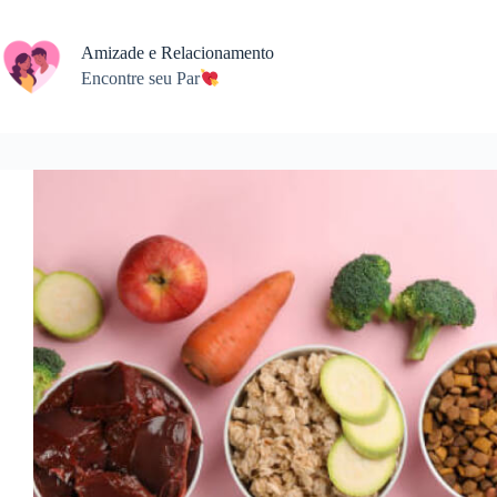
Salta
al
contenuto
Amizade e Relacionamento
Encontre seu Par