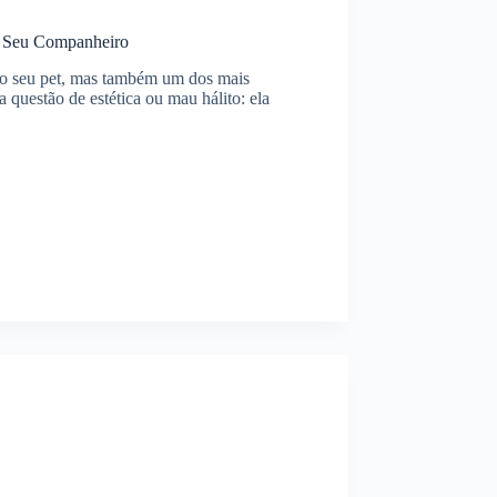
o Seu Companheiro
do seu pet, mas também um dos mais
 questão de estética ou mau hálito: ela