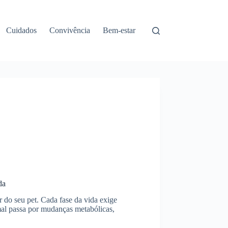
Cuidados
Convivência
Bem-estar
da
r do seu pet. Cada fase da vida exige
mal passa por mudanças metabólicas,