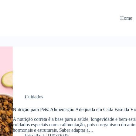
Home
Cuidados
Nutrição para Pets: Alimentação Adequada em Cada Fase da Vi
A nutrição correta é a base para a saúde, longevidade e bem-esta
cuidados especiais com a alimentação, pois o organismo do ani
hormonais e estruturais. Saber adaptar a…
Priscilla
21/03/2025