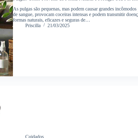
As pulgas são pequenas, mas podem causar grandes incômodos pa
de sangue, provocam coceiras intensas e podem transmitir doenç
formas naturais, eficazes e seguras de…
Priscilla
21/03/2025
Cuidados