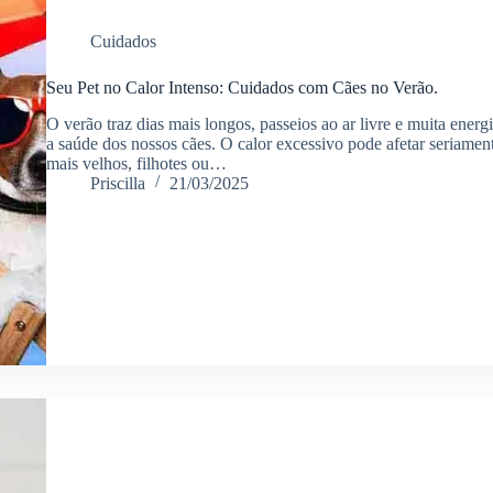
Cuidados
Seu Pet no Calor Intenso: Cuidados com Cães no Verão.
O verão traz dias mais longos, passeios ao ar livre e muita ene
a saúde dos nossos cães. O calor excessivo pode afetar seriamen
mais velhos, filhotes ou…
Priscilla
21/03/2025