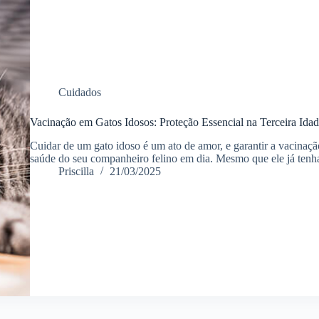
Cuidados
Vacinação em Gatos Idosos: Proteção Essencial na Terceira Idad
Cuidar de um gato idoso é um ato de amor, e garantir a vacinação
saúde do seu companheiro felino em dia. Mesmo que ele já ten
Priscilla
21/03/2025