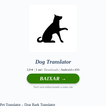
Dog Translator
3,9
★ |
1 mi
+ Downloads |
Android e iOS
BAIXAR →
Você será redirecionado a outro site
Pet Translator – Dog Bark Translator