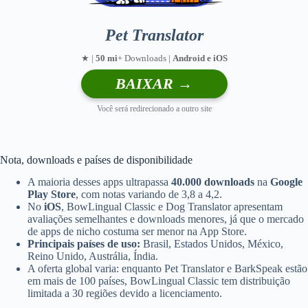
Pet Translator
★ |
50 mi
+ Downloads |
Android e iOS
BAIXAR →
Você será redirecionado a outro site
Nota, downloads e países de disponibilidade
A maioria desses apps ultrapassa
40.000 downloads
na
Google
Play Store
, com notas variando de 3,8 a 4,2.
No
iOS
, BowLingual Classic e Dog Translator apresentam
avaliações semelhantes e downloads menores, já que o mercado
de apps de nicho costuma ser menor na App Store.
Principais países de uso:
Brasil, Estados Unidos, México,
Reino Unido, Austrália, Índia.
A oferta global varia: enquanto Pet Translator e BarkSpeak estão
em mais de 100 países, BowLingual Classic tem distribuição
limitada a 30 regiões devido a licenciamento.