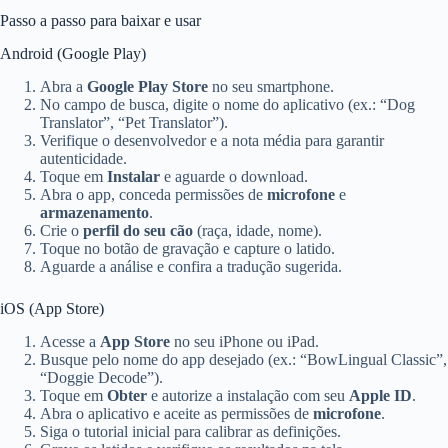
Passo a passo para baixar e usar
Android (Google Play)
Abra a
Google Play Store
no seu smartphone.
No campo de busca, digite o nome do aplicativo (ex.: “Dog
Translator”, “Pet Translator”).
Verifique o desenvolvedor e a nota média para garantir
autenticidade.
Toque em
Instalar
e aguarde o download.
Abra o app, conceda permissões de
microfone
e
armazenamento
.
Crie o
perfil do seu cão
(raça, idade, nome).
Toque no botão de gravação e capture o latido.
Aguarde a análise e confira a tradução sugerida.
iOS (App Store)
Acesse a
App Store
no seu iPhone ou iPad.
Busque pelo nome do app desejado (ex.: “BowLingual Classic”,
“Doggie Decode”).
Toque em
Obter
e autorize a instalação com seu
Apple ID
.
Abra o aplicativo e aceite as permissões de
microfone
.
Siga o tutorial inicial para calibrar as definições.