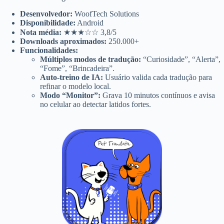
Desenvolvedor:
WoofTech Solutions
Disponibilidade:
Android
Nota média:
★★★☆☆ 3,8/5
Downloads aproximados:
250.000+
Funcionalidades:
Múltiplos modos de tradução:
“Curiosidade”, “Alerta”,
“Fome”, “Brincadeira”.
Auto-treino de IA:
Usuário valida cada tradução para
refinar o modelo local.
Modo “Monitor”:
Grava 10 minutos contínuos e avisa
no celular ao detectar latidos fortes.