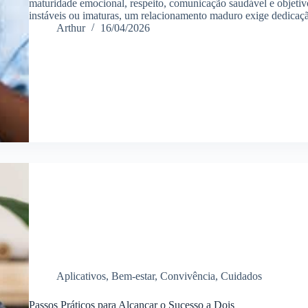
maturidade emocional, respeito, comunicação saudável e objetivo
instáveis ou imaturas, um relacionamento maduro exige dedicaç
Arthur
16/04/2026
Aplicativos
,
Bem-estar
,
Convivência
,
Cuidados
Passos Práticos para Alcançar o Sucesso a Dois