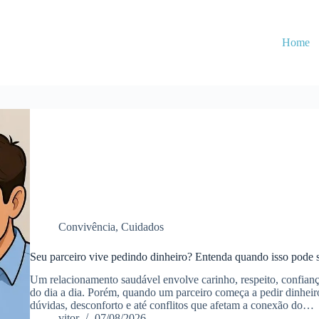
Home
Convivência
,
Cuidados
Seu parceiro vive pedindo dinheiro? Entenda quando isso pode s
Um relacionamento saudável envolve carinho, respeito, confianç
do dia a dia. Porém, quando um parceiro começa a pedir dinheir
dúvidas, desconforto e até conflitos que afetam a conexão do…
vitor
07/08/2026