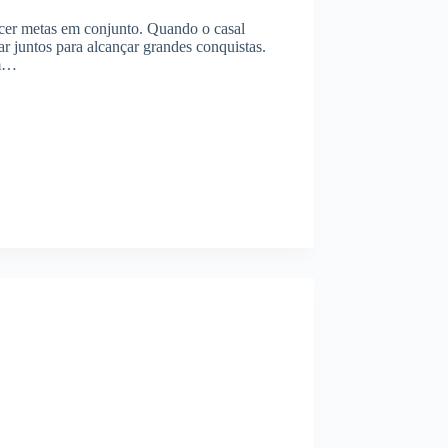
cer metas em conjunto. Quando o casal
r juntos para alcançar grandes conquistas.
ém…