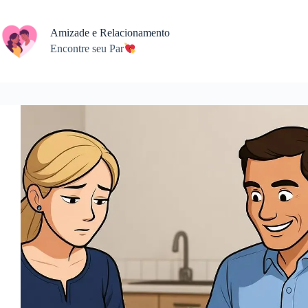
Zum
Inhalt
springen
Amizade e Relacionamento
Encontre seu Par