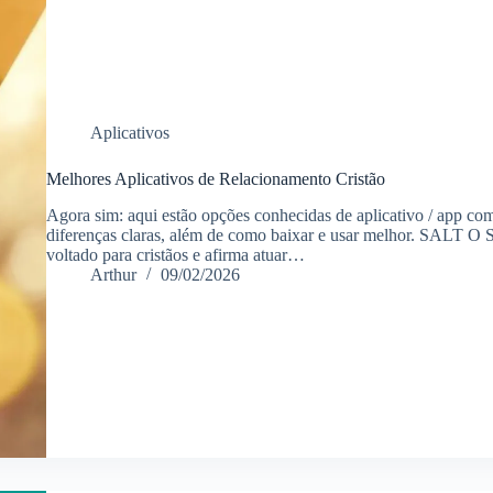
Aplicativos
Melhores Aplicativos de Relacionamento Cristão
Agora sim: aqui estão opções conhecidas de aplicativo / app co
diferenças claras, além de como baixar e usar melhor. SALT O
voltado para cristãos e afirma atuar…
Arthur
09/02/2026