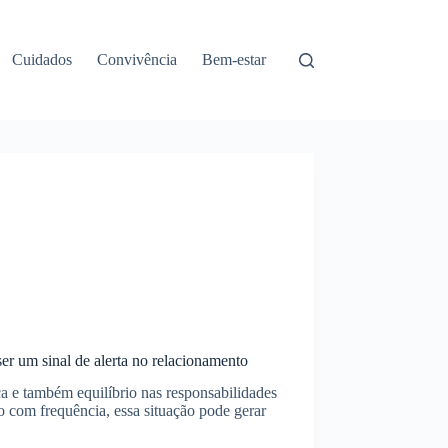
Cuidados
Convivência
Bem-estar
er um sinal de alerta no relacionamento
a e também equilíbrio nas responsabilidades
o com frequência, essa situação pode gerar