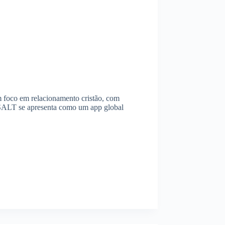
m foco em relacionamento cristão, com
 SALT se apresenta como um app global