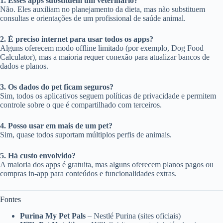
1. Esses apps substituem um veterinário?
Não. Eles auxiliam no planejamento da dieta, mas não substituem
consultas e orientações de um profissional de saúde animal.
2. É preciso internet para usar todos os apps?
Alguns oferecem modo offline limitado (por exemplo, Dog Food
Calculator), mas a maioria requer conexão para atualizar bancos de
dados e planos.
3. Os dados do pet ficam seguros?
Sim, todos os aplicativos seguem políticas de privacidade e permitem
controle sobre o que é compartilhado com terceiros.
4. Posso usar em mais de um pet?
Sim, quase todos suportam múltiplos perfis de animais.
5. Há custo envolvido?
A maioria dos apps é gratuita, mas alguns oferecem planos pagos ou
compras in-app para conteúdos e funcionalidades extras.
Fontes
Purina My Pet Pals
– Nestlé Purina (sites oficiais)