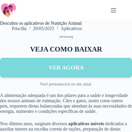
Zum
Inhalt
springen
Descubra os aplicativos de Nutrição Animal
Priscilla
20/05/2025
Aplicativos
Advertising
VEJA COMO BAIXAR
VER AGORA
Você permanecerá no site atual.
A alimentação adequada é um dos pilares para a saúde e longevidade
dos nossos animais de estimação. Cães e gatos, assim como outros
pets, requerem dietas balanceadas que atendam às suas necessidades de
energia, nutrientes e condições específicas de saúde.
Nos últimos anos, surgiram diversos
aplicativos móveis
dedicados a
auxiliar tutores na escolha correta de rações, preparação de dietas