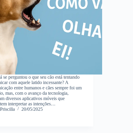
á se perguntou o que seu cão está tentando
car com aquele latido incessante? A
icação entre humanos e cães sempre foi um
io, mas, com o avanço da tecnologia,
am diversos aplicativos móveis que
tem interpretar as intenções…
Priscilla
20/05/2025