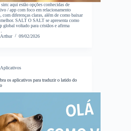
 sim: aqui estão opções conhecidas de
tivo / app com foco em relacionamento
o, com diferenças claras, além de como baixar
r melhor. SALT O SALT se apresenta como
 global voltado para cristãos e afirma
…
Arthur
09/02/2026
Aplicativos
ra os aplicativos para traduzir o latido do
ão