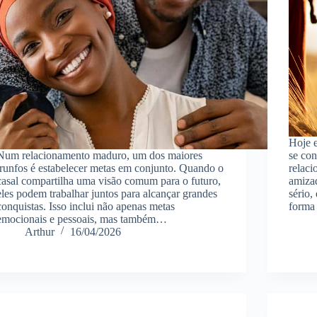
Hoje 
Num relacionamento maduro, um dos maiores
se con
trunfos é estabelecer metas em conjunto. Quando o
relaci
casal compartilha uma visão comum para o futuro,
amiza
eles podem trabalhar juntos para alcançar grandes
sério,
conquistas. Isso inclui não apenas metas
forma
emocionais e pessoais, mas também…
Arthur
16/04/2026