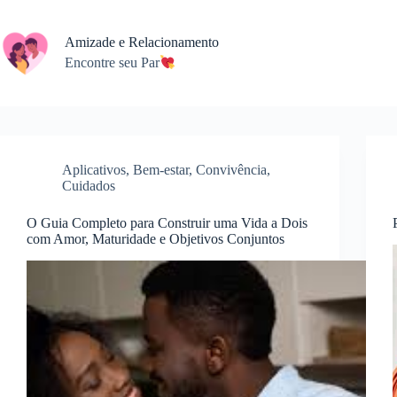
Skip
to
content
Amizade e Relacionamento
Encontre seu Par
Aplicativos
,
Bem-estar
,
Convivência
,
Cuidados
O Guia Completo para Construir uma Vida a Dois
com Amor, Maturidade e Objetivos Conjuntos