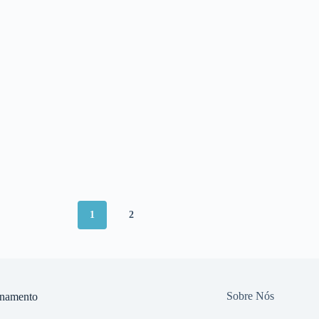
1
2
Sobre Nós
onamento