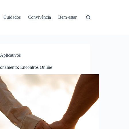
Cuidados
Convivência
Bem-estar
Aplicativos
ionamento: Encontros Online