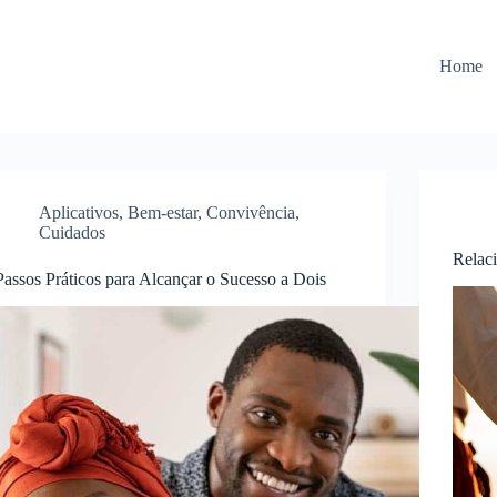
Home
Aplicativos
,
Bem-estar
,
Convivência
,
Cuidados
Relac
Passos Práticos para Alcançar o Sucesso a Dois