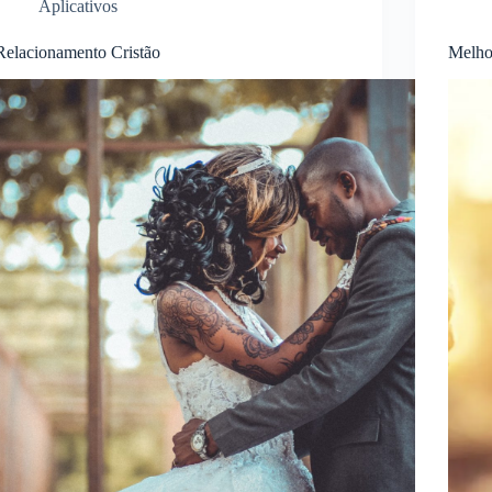
Aplicativos
Relacionamento Cristão
Melho